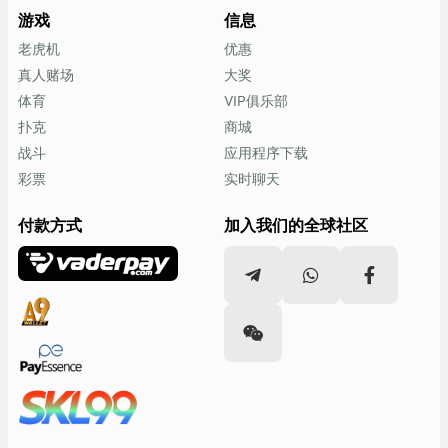
游戏
信息
老虎机
优惠
真人赌场
大奖
体育
VIP俱乐部
扑克
商城
战斗
应用程序下载
彩票
实时聊天
付款方式
加入我们的全球社区