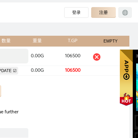
登录
注册
数量
重量
T.GP
0.00G
106500
0.00G
106500
e further