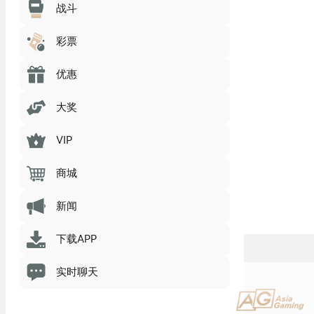
战斗
彩票
优惠
大奖
VIP
商城
新闻
下载APP
实时聊天