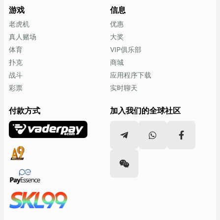
游戏
信息
老虎机
优惠
真人赌场
大奖
体育
VIP俱乐部
扑克
商城
战斗
应用程序下载
彩票
实时聊天
付款方式
加入我们的全球社区