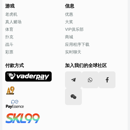
游戏
信息
老虎机
优惠
真人赌场
大奖
体育
VIP俱乐部
扑克
商城
战斗
应用程序下载
彩票
实时聊天
付款方式
加入我们的全球社区