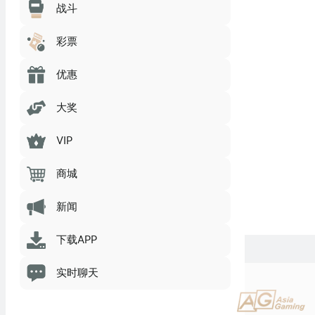
战斗
彩票
优惠
大奖
VIP
商城
新闻
下载APP
实时聊天