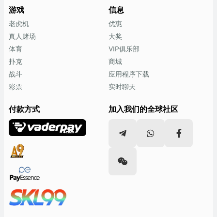
游戏
信息
老虎机
优惠
真人赌场
大奖
体育
VIP俱乐部
扑克
商城
战斗
应用程序下载
彩票
实时聊天
付款方式
加入我们的全球社区