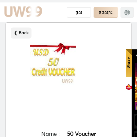
ចូល
ចុះឈ្មោះ
❮ Back
Name :
50 Voucher