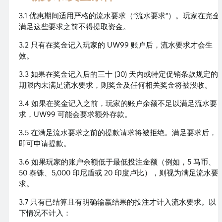
3.1 优惠期间适用严格的流水要求（“流水要求”）。玩家在完全
满足这些要求之前不得提取资金。
3.2 只有在奖金记入玩家的 UW99 账户后，流水要求才会生
效。
3.3 如果在奖金记入后的三十 (30) 天内或特定促销条款规定的
期限内未满足流水要求，则奖金及任何相关奖金将被没收。
3.4 如果在奖金记入之前，玩家的账户余额不足以满足流水要
求，UW99 可能会要求额外存款。
3.5 在满足流水要求之前的提款请求将被拒绝。满足要求后，
即可申请提款。
3.6 如果玩家的账户余额低于最低投注金额（例如，5 马币、
50 泰铢、5,000 印尼盾或 20 印度卢比），则视为满足流水要
求。
3.7 只有已结算且有明确输赢结果的投注才计入流水要求。以
下情况不计入：