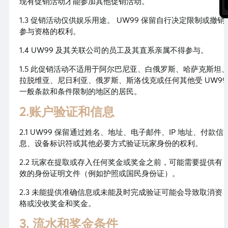
现有促销活动才能参加其他促销活动。
1.3 促销活动仅供娱乐用途。 UW99 保留自行决定限制或撤销
参与资格的权利。
1.4 UW99 及其关联公司的员工及其直系亲属不得参与。
1.5 此促销活动不适用于阿尔巴尼亚、白俄罗斯、哈萨克斯坦
拉脱维亚、尼日利亚、俄罗斯、斯洛伐克或任何其他受 UW99
一般条款和条件限制的地区的居民。
2.账户验证和信息
2.1 UW99 保留通过姓名、地址、电子邮件、IP 地址、付款信
息、设备标识符或其他必要方式验证玩家身份的权利。
2.2 玩家在提取或存入任何奖金或奖金之前，可能需要提供有
效的身份证明文件（例如护照或国民身份证）。
2.3 未能提供准确信息或未能及时完成验证可能会导致取消资
格或没收奖金和奖金。
3. 流水和奖金条件