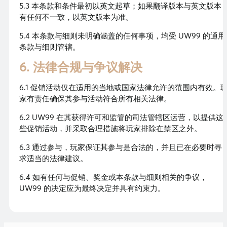
5.3 本条款和条件最初以英文起草；如果翻译版本与英文版本
有任何不一致，以英文版本为准。
5.4 本条款与细则未明确涵盖的任何事项，均受 UW99 的通用
条款与细则管辖。
6. 法律合规与争议解决
6.1 促销活动仅在适用的当地或国家法律允许的范围内有效。
家有责任确保其参与活动符合所有相关法律。
6.2 UW99 在其获得许可和监管的司法管辖区运营，以提供这
些促销活动，并采取合理措施将玩家排除在禁区之外。
6.3 通过参与，玩家保证其参与是合法的，并且已在必要时寻
求适当的法律建议。
6.4 如有任何与促销、奖金或本条款与细则相关的争议，
UW99 的决定应为最终决定并具有约束力。