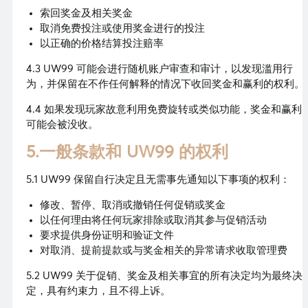
索回奖金及相关奖金
取消免费投注或使用奖金进行的投注
以正确的价格结算投注赔率
4.3 UW99 可能会进行随机账户审查和审计，以发现滥用行
为，并保留在不作任何解释的情况下收回奖金和赢利的权利。
4.4 如果发现玩家故意利用免费旋转或类似功能，奖金和赢利
可能会被没收。
5.一般条款和 UW99 的权利
5.1 UW99 保留自行决定且无需事先通知以下事项的权利：
修改、暂停、取消或撤销任何促销或奖金
以任何理由将任何玩家排除或取消其参与促销活动
要求提供身份证明和验证文件
对取消、提前提款或与奖金相关的异常请求收取管理费
5.2 UW99 关于促销、奖金及相关事宜的所有决定均为最终决
定，具有约束力，且不得上诉。