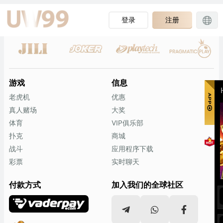
登录
注册
游戏
信息
老虎机
优惠
真人赌场
大奖
体育
VIP俱乐部
扑克
商城
战斗
应用程序下载
彩票
实时聊天
付款方式
加入我们的全球社区