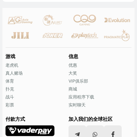
游戏
信息
老虎机
优惠
真人赌场
大奖
体育
VIP俱乐部
扑克
商城
战斗
应用程序下载
彩票
实时聊天
付款方式
加入我们的全球社区