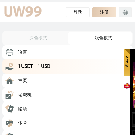
登录
注册
深色模式
浅色模式
语言
1 USDT = 1 USD
主页
老虎机
赌场
体育