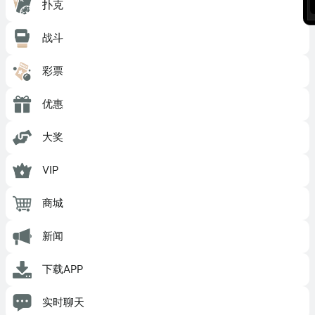
扑克
战斗
彩票
优惠
大奖
VIP
商城
新闻
下载APP
实时聊天