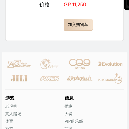
价格 :
GP 11,250
加入购物车
游戏
信息
老虎机
优惠
真人赌场
大奖
体育
VIP俱乐部
扑克
商城