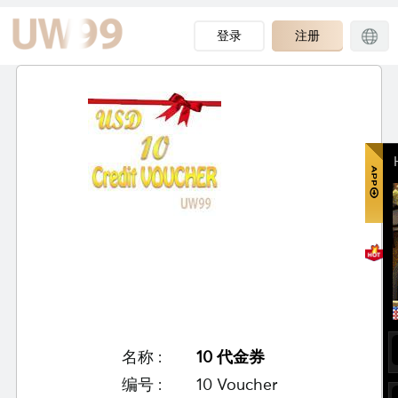
登录
注册
名称 :
10 代金券
编号 :
10 Voucher