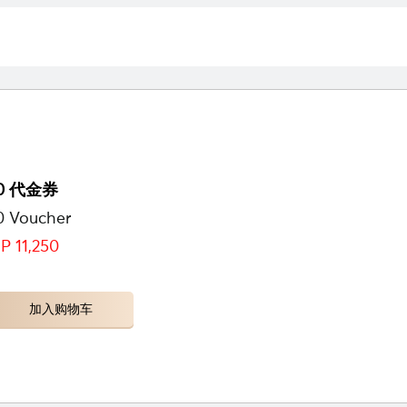
0 代金券
0 Voucher
P 11,250
加入购物车