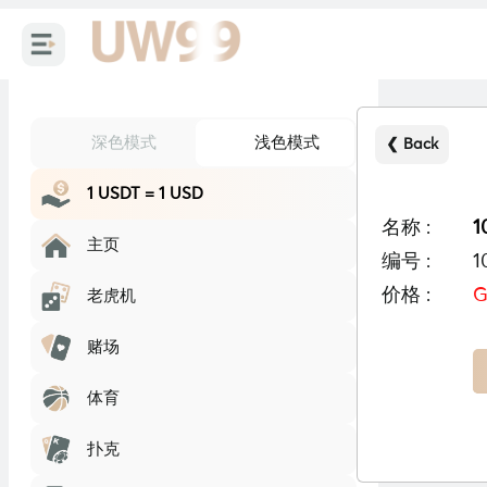
深色模式
浅色模式
❮ Back
1 USDT = 1 USD
名称 :
1
主页
编号 :
1
价格 :
G
老虎机
赌场
体育
扑克