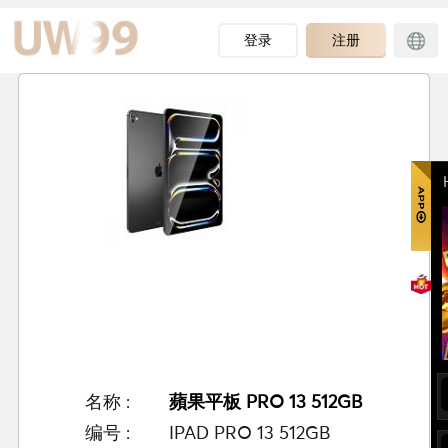
登录
注册
名称 :
蘋果平板 PRO 13 512GB
编号 :
IPAD PRO 13 512GB