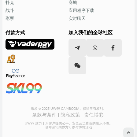
扑克
商城
战斗
应用程序下载
彩票
实时聊天
付款方式
加入我们的全球社区
版权 © 2025 UW99 CAMBODIA。保留所有权利。
条款与条件
|
隐私政策
|
责任博彩
UW99 致力于为客户提供公平、安全及负责任的娱乐环境。
请年满18周岁方可参与博彩活动