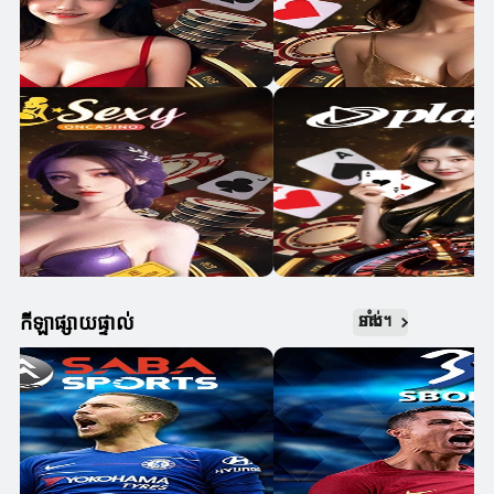
កីឡាផ្សាយផ្ទាល់
ទាំងអស់។