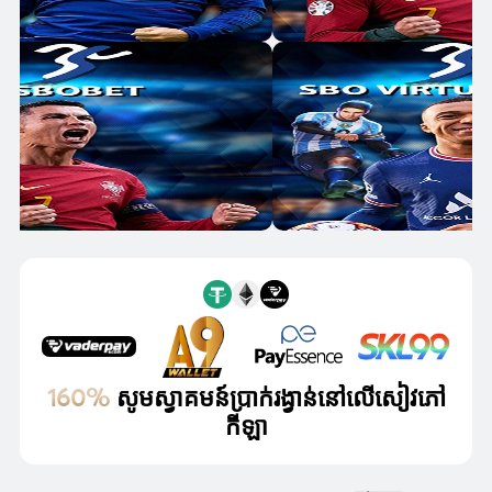
160%
សូមស្វាគមន៍ប្រាក់រង្វាន់នៅលើសៀវភៅ
កីឡា