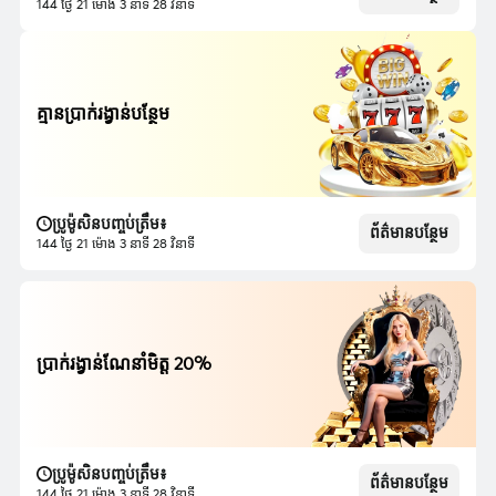
144 ថ្ងៃ 21 ម៉ោង 3 នាទី 27 វិនាទី
គ្មានប្រាក់រង្វាន់បន្ថែម
ប្រូម៉ូសិនបញ្ចប់ត្រឹម៖
ព័ត៌មានបន្ថែម
144 ថ្ងៃ 21 ម៉ោង 3 នាទី 27 វិនាទី
ប្រាក់រង្វាន់ណែនាំមិត្ត 20%
ប្រូម៉ូសិនបញ្ចប់ត្រឹម៖
ព័ត៌មានបន្ថែម
144 ថ្ងៃ 21 ម៉ោង 3 នាទី 27 វិនាទី