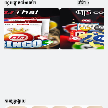
ហ្គេមឆ្នោតទាំងអស់។
ទាំងអស់។
ការផ្សព្វផ្សាយ