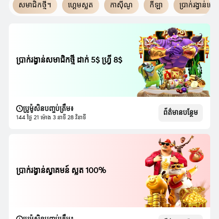
សមាជិកថ្មី។
ហ្គេមស្លត
កាស៊ីណូ
កីឡា
ប្រាក់រង្វាន់ផ្ស
ប្រាក់រង្វាន់សមាជិកថ្មី ដាក់ 5$ ហ្វ្រី 8$
ប្រូម៉ូសិនបញ្ចប់ត្រឹម៖
ព័ត៌មានបន្ថែម
144 ថ្ងៃ 21 ម៉ោង 3 នាទី 27 វិនាទី
ប្រាក់រង្វាន់ស្វាគមន៍ ស្លត 100%