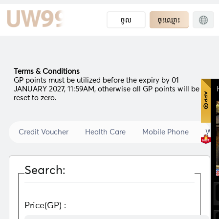
ចូល
ចុះឈ្មោះ
Terms & Conditions
GP points must be utilized before the expiry by 01
JANUARY 2027, 11:59AM, otherwise all GP points will be
reset to zero.
Credit Voucher
Health Care
Mobile Phone
Wat
Search:
Price(GP) :