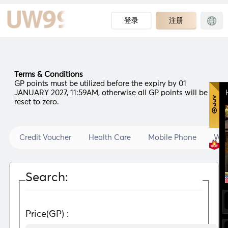
登录
注册
Terms & Conditions
GP points must be utilized before the expiry by 01
JANUARY 2027, 11:59AM, otherwise all GP points will be
reset to zero.
Credit Voucher
Health Care
Mobile Phone
Wat
Search:
Price(GP) :