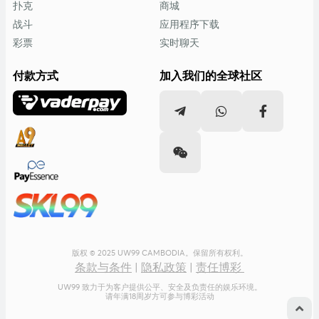
扑克
商城
战斗
应用程序下载
彩票
实时聊天
付款方式
加入我们的全球社区
版权 © 2025 UW99 CAMBODIA。保留所有权利。
条款与条件
|
隐私政策
|
责任博彩
UW99 致力于为客户提供公平、安全及负责任的娱乐环境。
请年满18周岁方可参与博彩活动