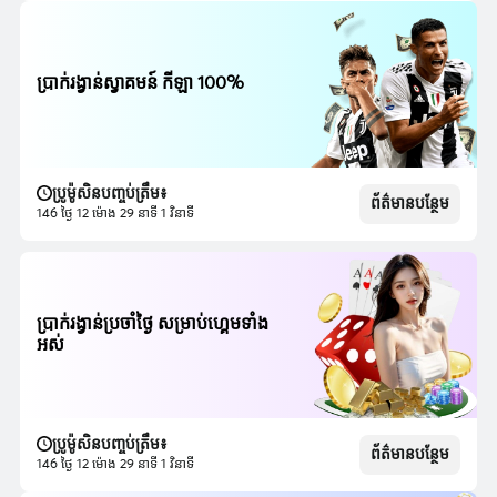
ប្រាក់រង្វាន់ស្វាគមន៍ កីឡា 100%
ប្រូម៉ូសិនបញ្ចប់ត្រឹម៖
ព័ត៌មានបន្ថែម
146 ថ្ងៃ 12 ម៉ោង 29 នាទី 0 វិនាទី
ប្រាក់រង្វាន់ប្រចាំថ្ងៃ សម្រាប់ហ្គេមទាំង
អស់
ប្រូម៉ូសិនបញ្ចប់ត្រឹម៖
ព័ត៌មានបន្ថែម
146 ថ្ងៃ 12 ម៉ោង 29 នាទី 0 វិនាទី