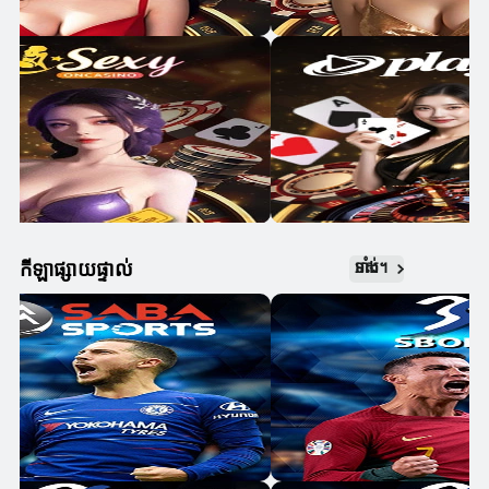
កីឡាផ្សាយផ្ទាល់
ទាំងអស់។