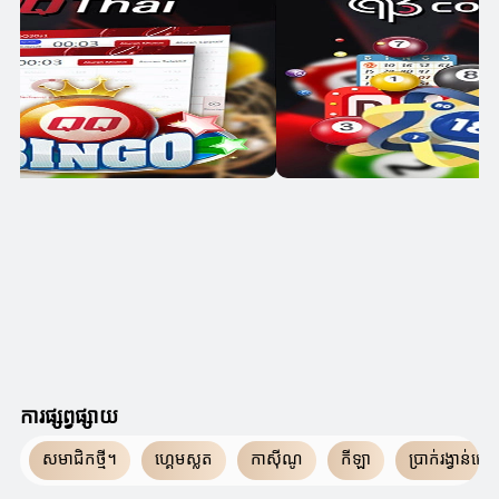
ការផ្សព្វផ្សាយ
សមាជិកថ្មី។
ហ្គេមស្លត
កាស៊ីណូ
កីឡា
ប្រាក់រង្វាន់ផ្ស