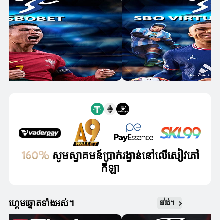
160%
សូមស្វាគមន៍ប្រាក់រង្វាន់នៅលើសៀវភៅ
កីឡា
ហ្គេមឆ្នោតទាំងអស់។
ទាំងអស់។