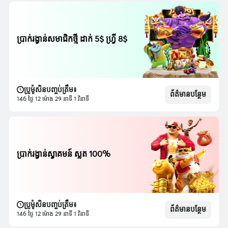
ប្រាក់រង្វាន់សមាជិកថ្មី ដាក់ 5$ ហ្វ្រី 8$
ប្រូម៉ូសិនបញ្ចប់ត្រឹម៖
ព័ត៌មានបន្ថែម
146 ថ្ងៃ 12 ម៉ោង 29 នាទី 0 វិនាទី
ប្រាក់រង្វាន់ស្វាគមន៍ ស្លត 100%
ប្រូម៉ូសិនបញ្ចប់ត្រឹម៖
ព័ត៌មានបន្ថែម
146 ថ្ងៃ 12 ម៉ោង 29 នាទី 0 វិនាទី