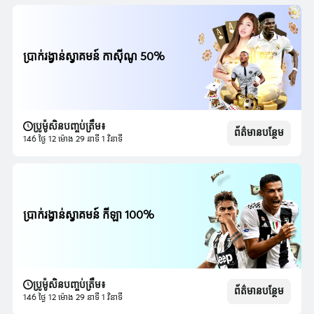
ប្រាក់រង្វាន់ស្វាគមន៍ កាស៊ីណូ 50%
ប្រូម៉ូសិនបញ្ចប់ត្រឹម៖
ព័ត៌មានបន្ថែម
146 ថ្ងៃ 12 ម៉ោង 29 នាទី 0 វិនាទី
ប្រាក់រង្វាន់ស្វាគមន៍ កីឡា 100%
ប្រូម៉ូសិនបញ្ចប់ត្រឹម៖
ព័ត៌មានបន្ថែម
146 ថ្ងៃ 12 ម៉ោង 29 នាទី 0 វិនាទី