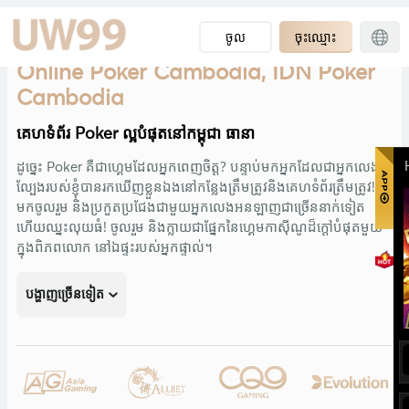
ចូល
ចុះឈ្មោះ
ការលេង Poker Online Cambodia,
Online Poker Cambodia, IDN Poker
Cambodia
គេហទំព័រ Poker ល្អបំផុតនៅកម្ពុជា ធានា
ដូច្នេះ Poker គឺជាហ្គេមដែលអ្នកពេញចិត្ត? បន្ទាប់មកអ្នកដែលជាអ្នកលេង
ល្បែងរបស់ខ្ញុំបានរកឃើញខ្លួនឯងនៅកន្លែងត្រឹមត្រូវនិងគេហទំព័រត្រឹមត្រូវ!
មកចូលរួម និងប្រកួតប្រជែងជាមួយអ្នកលេងអនឡាញជាច្រើននាក់ទៀត
ហើយឈ្នះលុយធំ! ចូលរួម និងក្លាយជាផ្នែកនៃហ្គេមកាស៊ីណូដ៏ក្តៅបំផុតមួយ
ក្នុងពិភពលោក នៅឯផ្ទះរបស់អ្នកផ្ទាល់។
Poker ដែលជាល្បែងបៀដែលបានចាប់ផ្តើមនៅក្នុងសហរដ្ឋអាមេរិកក្នុងឆ្នាំ
បង្ហាញច្រើនទៀត
1937 ចាប់តាំងពីពេលនោះមក ត្រូវបានគេចូលចិត្តជាយូរមកហើយ មិនថានៅ
ផ្ទះ នៅកាស៊ីណូ ឬកន្លែងណាក៏ដោយ ដរាបណាមានសន្លឹកបៀ អ្នកលេងដែល
បានកំណត់ និងតុ។ វា​ត្រូវ​បាន​លេង​ពេញ​មួយ​ទសវត្សរ៍​មក​ហើយ ហើយ​បាន​
កើន​ឡើង​ដល់​សមាមាត្រ​ដ៏​ធំ​មួយ​នៅ​ពេល​ដែល​វា​ត្រូវ​បាន​គេ​ណែនាំ​ទៅ​ក្នុង​កា
ស៊ីណូ​ដូច​ជា​នៅ​ក្នុង​ទីក្រុង Las Vegas ។ ជាមួយនឹងភាពជោគជ័យដ៏អស្ចារ្យ