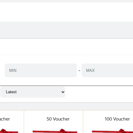
~
ucher
50 Voucher
100 Voucher